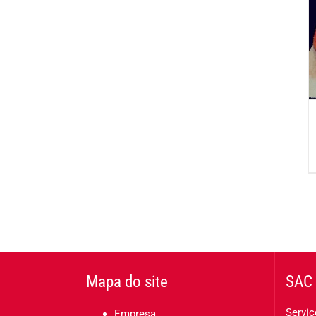
Mapa do site
SAC 
Serviç
Empresa