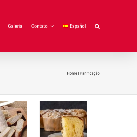
Galeria
Contato
Español
Home
|
Panificação