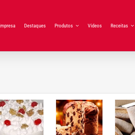
Empresa
Destaques
Produtos
Vídeos
Receitas