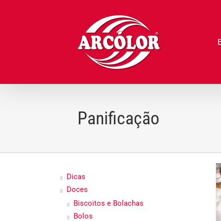
Ir
para
o
conteúdo
Panificação
Dicas
Doces
Biscoitos e Bolachas
Bolos