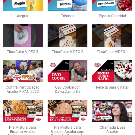
Alegria
Tristeza
Pipoca Colorida!
TintaColor VÍDEO 3
TintaColor VÍDEO 2
TintaColor VÍDEO 1
Confira Participação
Ovo Cookie por
Receita para o natal
Arcólor FIPAN 2022
Dalva Zanforlin
Pré Mistura para
Pré Mistura para
Chamada Lives
Biscoito Arcólor
Biscoito Arcólor com
Arcólor