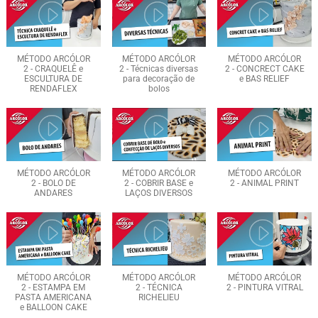
MÉTODO ARCÓLOR
MÉTODO ARCÓLOR
MÉTODO ARCÓLOR
2 - CRAQUELÊ e
2 - Técnicas diversas
2 - CONCRECT CAKE
ESCULTURA DE
para decoração de
e BAS RELIEF
RENDAFLEX
bolos
MÉTODO ARCÓLOR
MÉTODO ARCÓLOR
MÉTODO ARCÓLOR
2 - BOLO DE
2 - COBRIR BASE e
2 - ANIMAL PRINT
ANDARES
LAÇOS DIVERSOS
MÉTODO ARCÓLOR
MÉTODO ARCÓLOR
MÉTODO ARCÓLOR
2 - ESTAMPA EM
2 - TÉCNICA
2 - PINTURA VITRAL
PASTA AMERICANA
RICHELIEU
e BALLOON CAKE