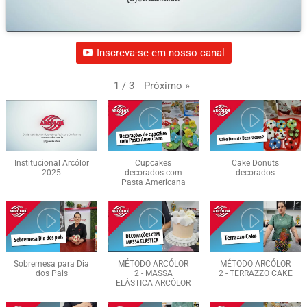
Inscreva-se em nosso canal
Próximo
»
1
/
3
Institucional Arcólor
Cupcakes
Cake Donuts
2025
decorados com
decorados
Pasta Americana
Sobremesa para Dia
MÉTODO ARCÓLOR
MÉTODO ARCÓLOR
dos Pais
2 - MASSA
2 - TERRAZZO CAKE
ELÁSTICA ARCÓLOR