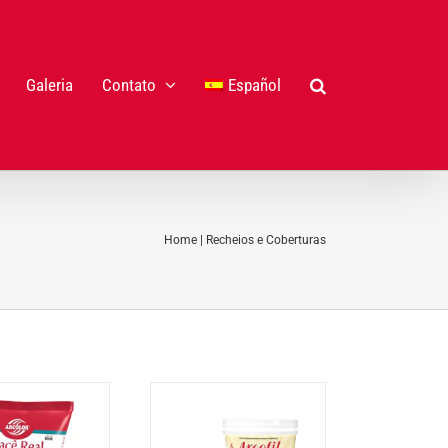
Galeria
Contato
Español
Home
|
Recheios e Coberturas