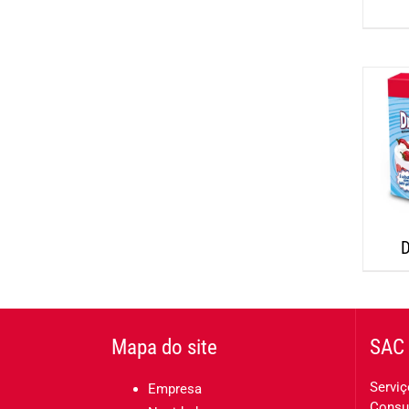
D
Mapa do site
SAC 
Serviç
Empresa
Consu