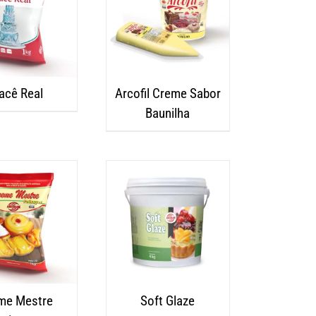
acê Real
Arcofil Creme Sabor
Baunilha
me Mestre
Soft Glaze