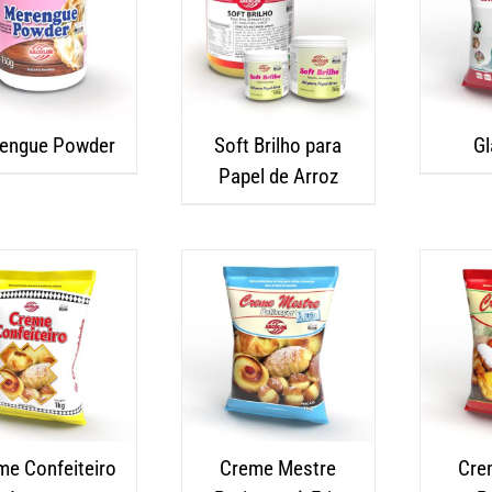
engue Powder
Soft Brilho para
Gl
Papel de Arroz
me Confeiteiro
Creme Mestre
Cre