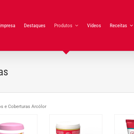
Empresa
Destaques
Produtos
Vídeos
Receitas
as
s e Coberturas Arcólor