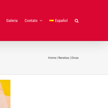
Galeria
Contato
Español
Home
|
Receitas
|
Dicas