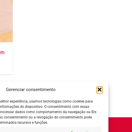
 em
Gerenciar consentimento
elhor experiência, usamos tecnologias como cookies para
informações do dispositivo. O consentimento com essas
 processar dados como comportamento da navegação ou IDs
 não consentimento ou a revogação do consentimento pode
erminados recursos e funções.
Horário de Atendimento: