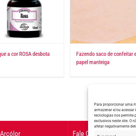
que a cor ROSA desbota
Fazendo saco de confeitar
papel manteiga
Para proporcionar uma m
armazenar e/ou acessar 
tecnologias nos permite
exclusivos neste site. O
afetar negativamente det
Arcólor
Fale Conosco