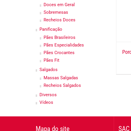
Doces em Geral
Sobremesas
Recheios Doces
Panificação
Pães Brasileiros
Pães Especialidades
Por
Pães Crocantes
Pães Fit
Salgados
Massas Salgadas
Recheios Salgados
Diversos
Vídeos
Mapa do site
SAC 