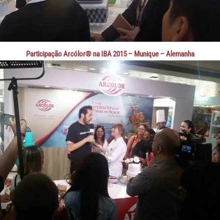
Participação Arcólor® na IBA 2015 – Munique – Alemanha