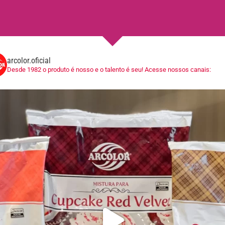
arcolor.oficial
Desde 1982 o produto é nosso e o talento é seu!
Acesse nossos canais: