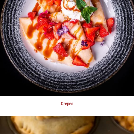
Crepes