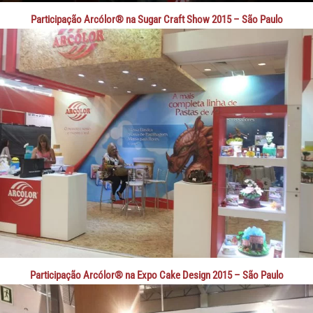
Participação Arcólor® na Sugar Craft Show 2015 – São Paulo
Participação Arcólor® na Expo Cake Design 2015 – São Paulo