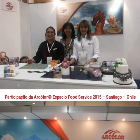
Participação da Arcólor® Espacio Food Service 2015 – Santiago – Chile