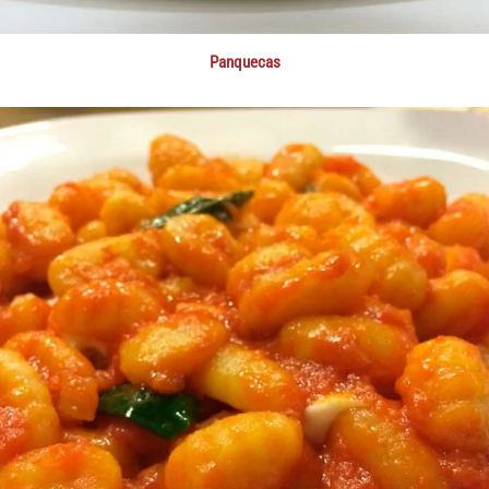
Panquecas