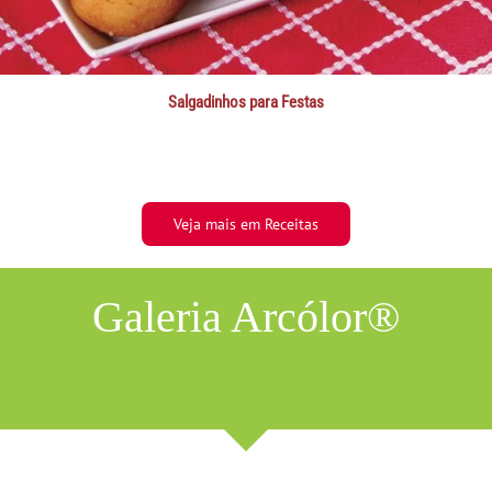
Salgadinhos para Festas
Veja mais em Receitas
Galeria Arcólor®