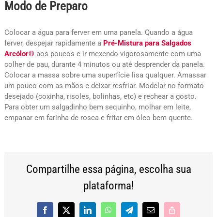
Modo de Preparo
Colocar a água para ferver em uma panela. Quando a água
ferver, despejar rapidamente a
Pré-Mistura para Salgados
Arcólor®
aos poucos e ir mexendo vigorosamente com uma
colher de pau, durante 4 minutos ou até desprender da panela.
Colocar a massa sobre uma superfície lisa qualquer. Amassar
um pouco com as mãos e deixar resfriar. Modelar no formato
desejado (coxinha, risoles, bolinhas, etc) e rechear a gosto.
Para obter um salgadinho bem sequinho, molhar em leite,
empanar em farinha de rosca e fritar em óleo bem quente.
Compartilhe essa página, escolha sua
plataforma!
Facebook
X
LinkedIn
WhatsApp
Telegram
E-
Copy