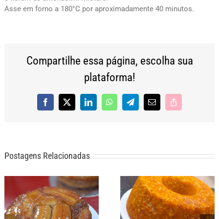
Asse em forno a 180°C por aproximadamente 40 minutos.
Compartilhe essa página, escolha sua
plataforma!
Facebook
X
LinkedIn
WhatsApp
Telegram
E-
Copy
mail
Link
Postagens Relacionadas