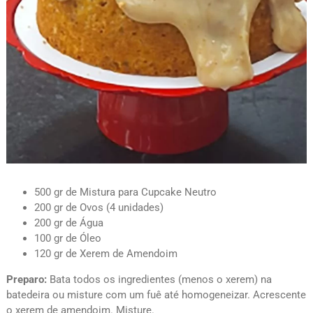
500 gr de Mistura para Cupcake Neutro
200 gr de Ovos (4 unidades)
200 gr de Água
100 gr de Óleo
120 gr de Xerem de Amendoim
Preparo:
Bata todos os ingredientes (menos o xerem) na
batedeira ou misture com um fuê até homogeneizar. Acrescente
o xerem de amendoim. Misture.