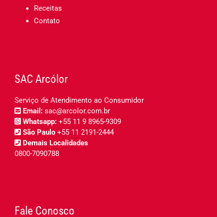
Receitas
Contato
SAC Arcólor
Serviço de Atendimento ao Consumidor
Email:
sac@arcolor.com.br
Whatsapp:
+55 11 9 8965-9309
São Paulo
+55 11 2191-2444
Demais Localidades
0800-7090788
Fale Conosco