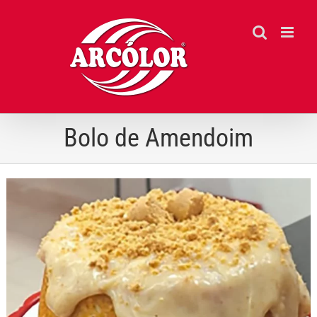
Ir
para
o
conteúdo
Bolo de Amendoim