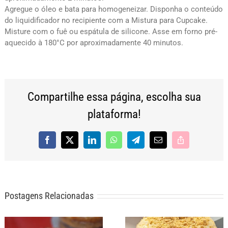
Agregue o óleo e bata para homogeneizar. Disponha o conteúdo
do liquidificador no recipiente com a Mistura para Cupcake.
Misture com o fuê ou espátula de silicone. Asse em forno pré-
aquecido à 180°C por aproximadamente 40 minutos.
Compartilhe essa página, escolha sua
plataforma!
Facebook
X
LinkedIn
WhatsApp
Telegram
E-
Copy
mail
Link
Postagens Relacionadas