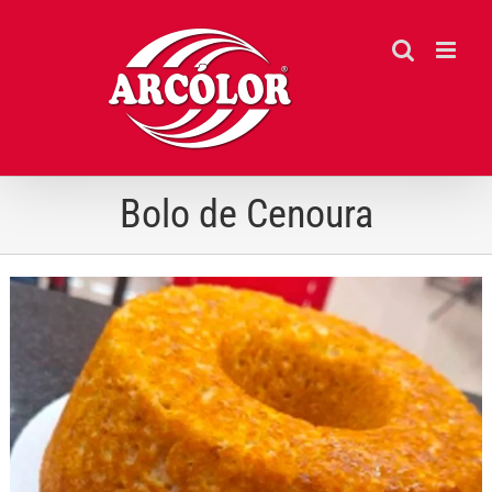
Ir
para
o
conteúdo
Bolo de Cenoura