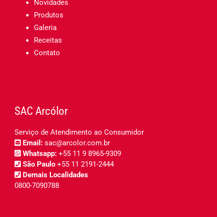
Novidades
Produtos
Galeria
Receitas
Contato
SAC Arcólor
Serviço de Atendimento ao Consumidor
Email:
sac@arcolor.com.br
Whatsapp:
+55 11 9 8965-9309
São Paulo
+55 11 2191-2444
Demais Localidades
0800-7090788