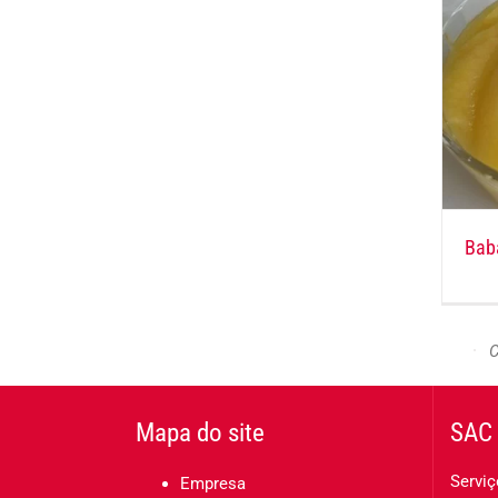
Bab
C
Mapa do site
SAC 
Serviç
Empresa