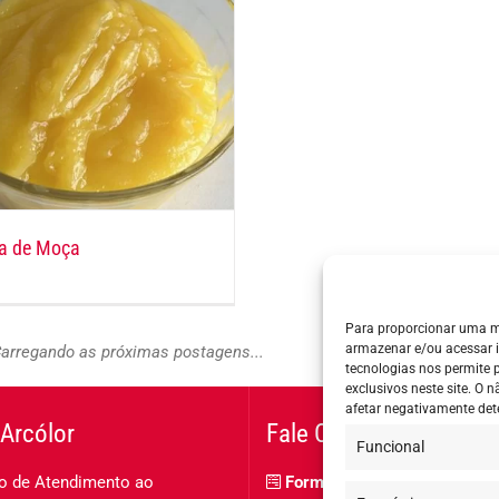
a de Moça
Para proporcionar uma m
armazenar e/ou acessar 
arregando as próximas postagens...
tecnologias nos permite
exclusivos neste site. O
afetar negativamente det
Arcólor
Fale Conosco
Funcional
o de Atendimento ao
Formulário de contato