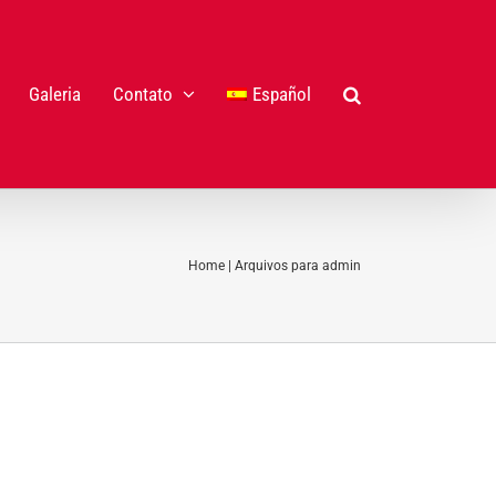
Galeria
Contato
Español
Home
|
Arquivos para admin