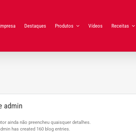
Empresa
Destaques
Produtos
Vídeos
Receitas
re
admin
tor ainda não preencheu quaisquer detalhes.
admin has created 160 blog entries.