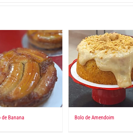
o de Banana
Bolo de Amendoim