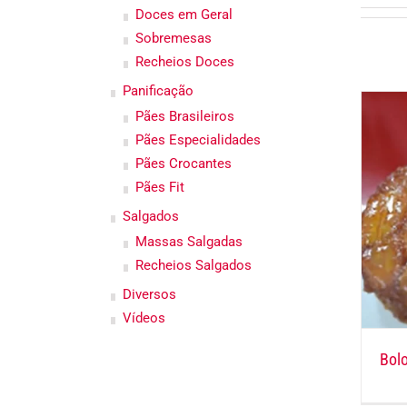
Doces em Geral
Sobremesas
Recheios Doces
Panificação
Pães Brasileiros
Pães Especialidades
Pães Crocantes
Pães Fit
Salgados
Massas Salgadas
Recheios Salgados
Diversos
Vídeos
Bol