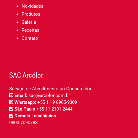
Novidades
Produtos
Galeria
Receitas
Contato
SAC Arcólor
Serviço de Atendimento ao Consumidor
Email:
sac@arcolor.com.br
Whatsapp:
+55 11 9 8965-9309
São Paulo
+55 11 2191-2444
Demais Localidades
0800-7090788