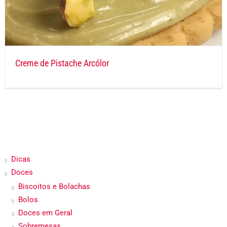
Creme de Pistache Arcólor
Dicas
Doces
Biscoitos e Bolachas
Bolos
Doces em Geral
Sobremesas