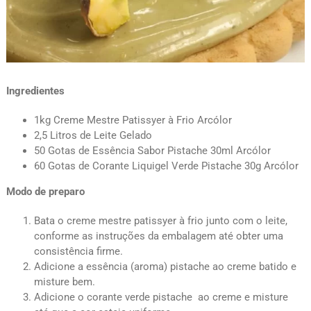
Ingredientes
1kg Creme Mestre Patissyer à Frio Arcólor
2,5 Litros de Leite Gelado
50 Gotas de Essência Sabor Pistache 30ml Arcólor
60 Gotas de Corante Liquigel Verde Pistache 30g Arcólor
Modo de preparo
Bata o creme mestre patissyer à frio junto com o leite,
conforme as instruções da embalagem até obter uma
consistência firme.
Adicione a essência (aroma) pistache ao creme batido e
misture bem.
Adicione o corante verde pistache ao creme e misture