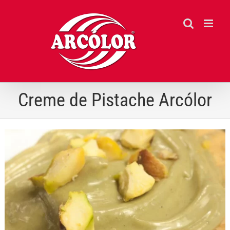
Ir
para
o
conteúdo
Creme de Pistache Arcólor