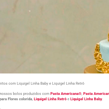
eitos com Liquigel Linha Baby e Liquigel Linha Retrô
 nossos bolos produzidos com
Pasta Americana®
,
Pasta American
ara Flores colorida
,
Liquigel Linha Retrô
e
Liquigel Linha Baby
.