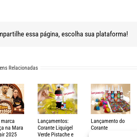
partilhe essa página, escolha sua plataforma!
ens Relacionadas
r marca
Lançamentos:
Lançamento do
ça na Mara
Corante Liquigel
Corante
air 2025
Verde Pistache e
Lipossolúvel para