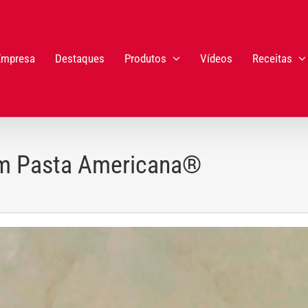
Empresa
Destaques
Produtos
Vídeos
Receitas
om Pasta Americana®