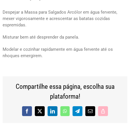
Despejar a Massa para Salgados Arcólor em água fervente,
mexer vigorosamente e acrescentar as batatas cozidas
espremidas.
Misturar bem até desprender da panela.
Modelar e cozinhar rapidamente em água fervente até os
nhoques emergirem.
Compartilhe essa página, escolha sua
plataforma!
Facebook
X
LinkedIn
WhatsApp
Telegram
E-
Copy
mail
Link