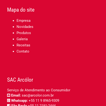
Mapa do site
Empresa
Novidades
Produtos
Galeria
Receitas
Contato
SAC Arcólor
Serviço de Atendimento ao Consumidor
Email:
sac@arcolor.com.br
Whatsapp:
+55 11 9 8965-9309
São Paulo
+55 11 2191-2444