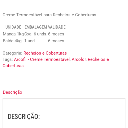
Creme Termoestável para Recheios e Coberturas.
UNIDADE
EMBALAGEM
VALIDADE
Manga 1kg
Cxa. 6 unds.
6 meses
Balde 4kg
1 und.
6 meses
Categoria:
Recheios e Coberturas
Tags:
Arcofil - Creme Termoestável
,
Arcolor
,
Recheios e
Coberturas
Descrição
DESCRIÇÃO: