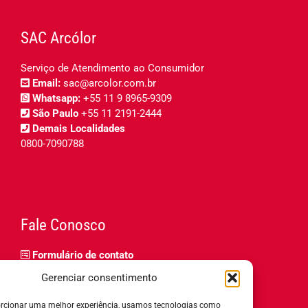
SAC Arcólor
Serviço de Atendimento ao Consumidor
Email:
sac@arcolor.com.br
Whatsapp:
+55 11 9 8965-9309
São Paulo
+55 11 2191-2444
Demais Localidades
0800-7090788
Fale Conosco
Formulário de contato
Trabalhe Conosco
Gerenciar consentimento
Relatório de igualdade salarial
rcionar uma melhor experiência, usamos tecnologias como