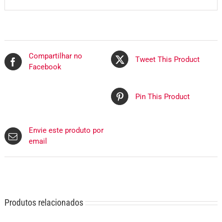
Compartilhar no
Tweet This Product
Facebook
Pin This Product
Envie este produto por
email
Produtos relacionados