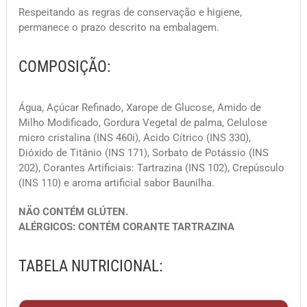
Respeitando as regras de conservação e higiene,
permanece o prazo descrito na embalagem.
COMPOSIÇÃO:
Água, Açúcar Refinado, Xarope de Glucose, Amido de
Milho Modificado, Gordura Vegetal de palma, Celulose
micro cristalina (INS 460i), Acido Cítrico (INS 330),
Dióxido de Titânio (INS 171), Sorbato de Potássio (INS
202), Corantes Artificiais: Tartrazina (INS 102), Crepúsculo
(INS 110) e aroma artificial sabor Baunilha.
NÃO CONTÉM GLÚTEN.
ALÉRGICOS: CONTÉM CORANTE TARTRAZINA
TABELA NUTRICIONAL: