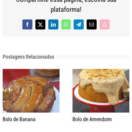
plataforma!
Facebook
X
LinkedIn
WhatsApp
Telegram
E-
Copy
mail
Link
Postagens Relacionadas
Bolo de Banana
Bolo de Amendoim