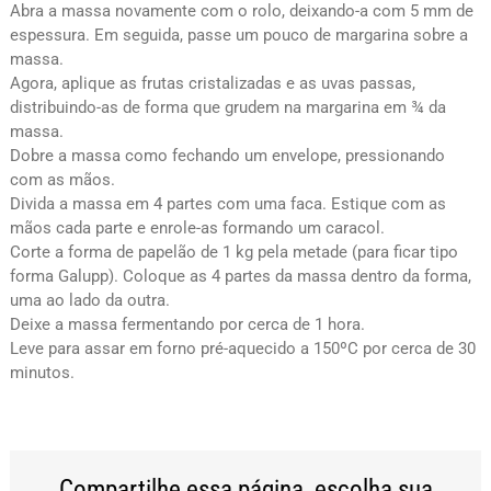
Abra a massa novamente com o rolo, deixando-a com 5 mm de
espessura. Em seguida, passe um pouco de margarina sobre a
massa.
Agora, aplique as frutas cristalizadas e as uvas passas,
distribuindo-as de forma que grudem na margarina em ¾ da
massa.
Dobre a massa como fechando um envelope, pressionando
com as mãos.
Divida a massa em 4 partes com uma faca. Estique com as
mãos cada parte e enrole-as formando um caracol.
Corte a forma de papelão de 1 kg pela metade (para ficar tipo
forma Galupp). Coloque as 4 partes da massa dentro da forma,
uma ao lado da outra.
Deixe a massa fermentando por cerca de 1 hora.
Leve para assar em forno pré-aquecido a 150ºC por cerca de 30
minutos.
Compartilhe essa página, escolha sua