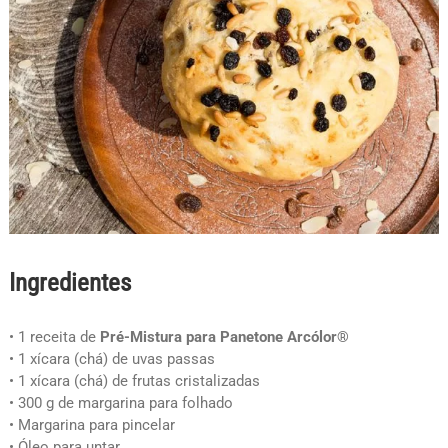
Ingredientes
• 1 receita de
Pré-Mistura para Panetone Arcólor®
• 1 xícara (chá) de uvas passas
• 1 xícara (chá) de frutas cristalizadas
• 300 g de margarina para folhado
• Margarina para pincelar
• Óleo para untar