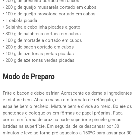
• 200 g de presunto cortado em cubos
• 200 g de queijo mussarela cortado em cubos
• 100 g de queijo provolone cortado em cubos
• 1 cebola picada
• Salsinha e cebolinha picadas a gosto
• 300 g de calabresa cortada em cubos
• 100 g de mortadela cortado em cubos
• 200 g de bacon cortado em cubos
• 100 g de azeitonas pretas picadas
• 200 g de azeitonas verdes picadas
Modo de Preparo
Frite o bacon e deixe esfriar. Acrescente os demais ingredientes
e misture bem. Abra a massa em formato de retângulo, e
espalhe bem o recheio. Misture bem e divida ao meio. Boleie os
panetones e coloque-os em fôrmas de papel próprias. Faça
cortes em forma de cruz na parte superior e pincele gemas
batidas na superfície. Em seguida, deixe descansar por 30
minutos e leve ao forno pré-aquecido a 150ºC para assar por 30