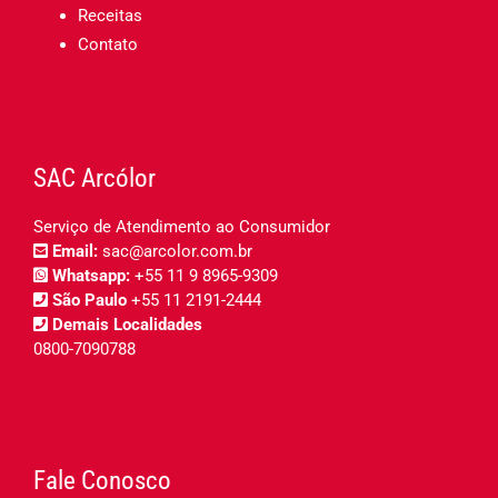
Receitas
Contato
SAC Arcólor
Serviço de Atendimento ao Consumidor
Email:
sac@arcolor.com.br
Whatsapp:
+55 11 9 8965-9309
São Paulo
+55 11 2191-2444
Demais Localidades
0800-7090788
Fale Conosco