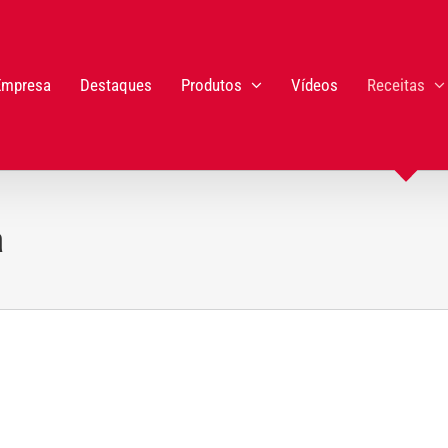
Empresa
Destaques
Produtos
Vídeos
Receitas
a