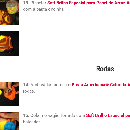
13.
Pincelar
Soft Brilho Especial para Papel de Arroz A
com a pasta oncinha.
Rodas
14.
Abrir várias cores de
Pasta Americana® Colorida 
rodas.
15.
Colar no vagão forrado com
Soft Brilho Especial p
boleador.