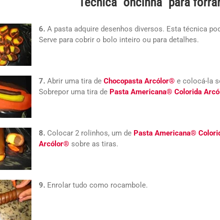
Técnica “oncinha” para forra
6.
A pasta adquire desenhos diversos. Esta técnica pod
Serve para cobrir o bolo inteiro ou para detalhes.
7.
Abrir uma tira de
Chocopasta Arcólor®
e colocá-la s
Sobrepor uma tira de
Pasta Americana® Colorida Arcó
8.
Colocar 2 rolinhos, um de
Pasta Americana® Colori
Arcólor®
sobre as tiras.
9.
Enrolar tudo como rocambole.