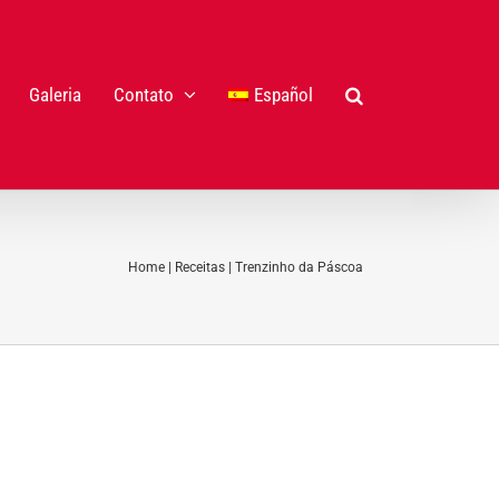
Galeria
Contato
Español
Home
|
Receitas
|
Trenzinho da Páscoa