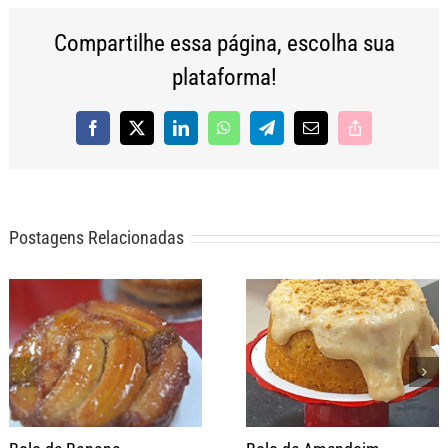
Compartilhe essa página, escolha sua
plataforma!
Facebook
X
LinkedIn
WhatsApp
Telegram
E-
Copy
mail
Link
Postagens Relacionadas