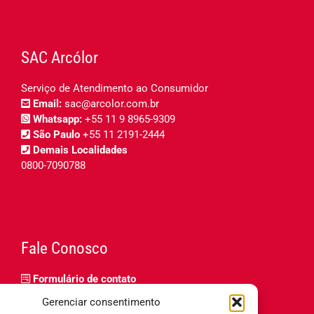
SAC Arcólor
Serviço de Atendimento ao Consumidor
Email:
sac@arcolor.com.br
Whatsapp:
+55 11 9 8965-9309
São Paulo
+55 11 2191-2444
Demais Localidades
0800-7090788
Fale Conosco
Formulário de contato
Trabalhe Conosco
Gerenciar consentimento
Relatório de igualdade salarial