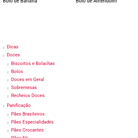
Bolo de Banana
Bolo de Amendoim
Dicas
Doces
Biscoitos e Bolachas
Bolos
Doces em Geral
Sobremesas
Recheios Doces
Panificação
Pães Brasileiros
Pães Especialidades
Pães Crocantes