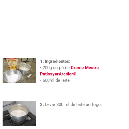
1.
Ingredientes:
• 200g do pó de
Creme Mestre
Patissyer
Arcólor®
• 600ml de leite
2.
Levar 300 ml de leite ao fogo.