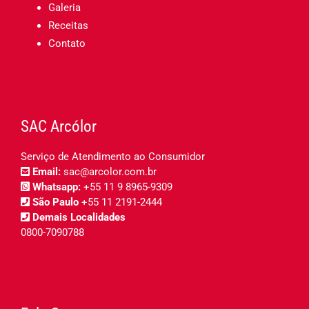
Galeria
Receitas
Contato
SAC Arcólor
Serviço de Atendimento ao Consumidor
Email:
sac@arcolor.com.br
Whatsapp:
+55 11 9 8965-9309
São Paulo
+55 11 2191-2444
Demais Localidades
0800-7090788