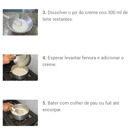
3.
Dissolver o pó do creme nos 300 ml de
leite restantes.
4.
Esperar levantar fervura e adicionar o
creme.
5.
Bater com colher de pau ou fuê até
encorpar.