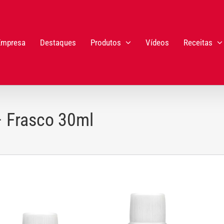
Empresa
Destaques
Produtos
Vídeos
Receitas
– Frasco 30ml