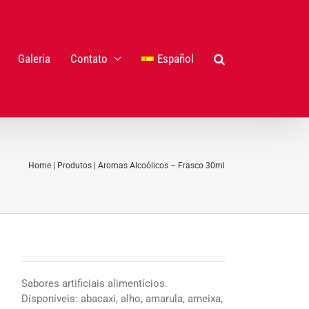
Galeria
Contato
Español
Home
|
Produtos
|
Aromas Alcoólicos – Frasco 30ml
Sabores artificiais alimentícios.
Disponíveis: abacaxi, alho, amarula, ameixa,