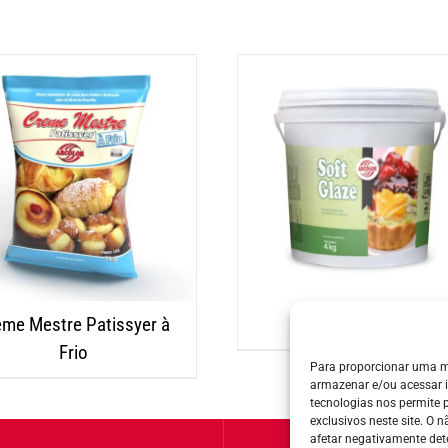
eme Mestre Patissyer à
Soft Glaze
Frio
Para proporcionar uma m
armazenar e/ou acessar 
tecnologias nos permite
exclusivos neste site. O
afetar negativamente det