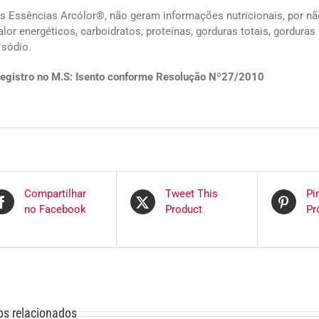
s Essências Arcólor®, não geram informações nutricionais, por não
alor energéticos, carboidratos, proteínas, gorduras totais, gorduras 
 sódio.
egistro no M.S: Isento conforme Resolução Nº27/2010
Compartilhar
Tweet This
Pi
no Facebook
Product
Pr
os relacionados