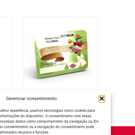
Massa para Flores Branca
Gerenciar consentimento
elhor experiência, usamos tecnologias como cookies para
informações do dispositivo. O consentimento com essas
 processar dados como comportamento da navegação ou IDs
 não consentimento ou a revogação do consentimento pode
erminados recursos e funções.