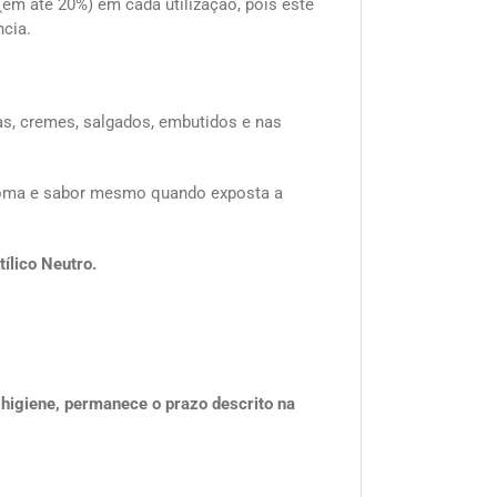
(em até 20%) em cada utilização, pois este
cia.
as, cremes, salgados, embutidos e nas
aroma e sabor mesmo quando exposta a
tílico Neutro.
igiene, permanece o prazo descrito na