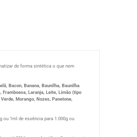
omatizar de forma sintética o que nem
lã, Bacon, Banana, Baunilha, Baunilha
 Framboesa, Laranja, Leite, Limão (tipo
ho Verde, Morango, Nozes, Panetone,
 1g ou 1ml de essência para 1.000g ou