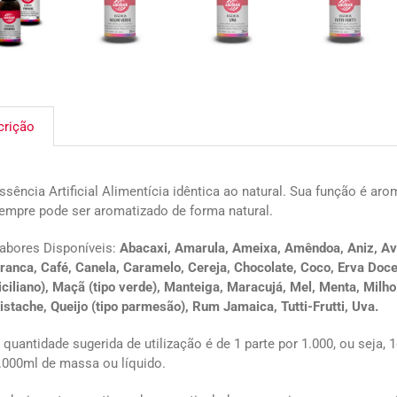
crição
ssência Artificial Alimentícia idêntica ao natural. Sua função é ar
empre pode ser aromatizado de forma natural.
abores Disponíveis:
Abacaxi, Amarula, Ameixa, Amêndoa, Aniz, Ave
ranca, Café, Canela, Caramelo, Cereja, Chocolate, Coco, Erva Doce,
iciliano), Maçã (tipo verde), Manteiga, Maracujá, Mel, Menta, Mil
istache, Queijo (tipo parmesão), Rum Jamaica, Tutti-Frutti, Uva.
 quantidade sugerida de utilização é de 1 parte por 1.000, ou seja,
.000ml de massa ou líquido.