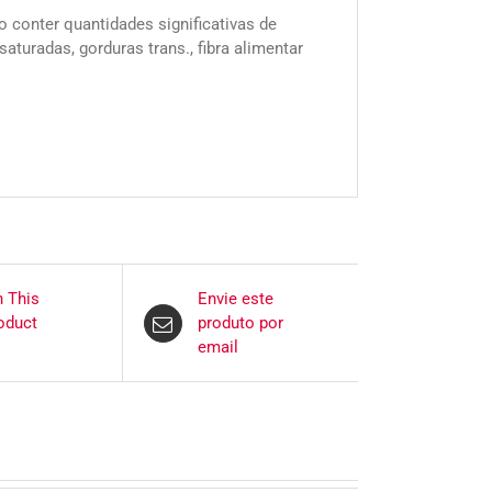
 conter quantidades significativas de
saturadas, gorduras trans., fibra alimentar
n This
Envie este
oduct
produto por
email