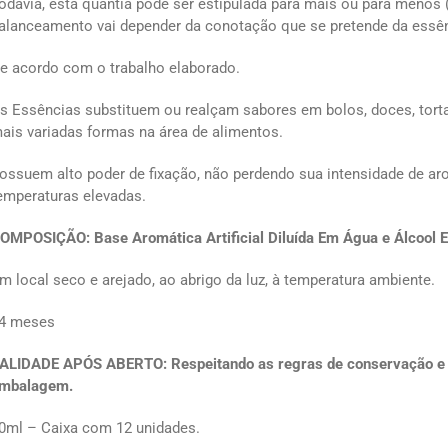
odavia, esta quantia pode ser estipulada para mais ou para menos 
alanceamento vai depender da conotação que se pretende da essên
e acordo com o trabalho elaborado.
s Essências substituem ou realçam sabores em bolos, doces, tort
ais variadas formas na área de alimentos.
ossuem alto poder de fixação, não perdendo sua intensidade de 
emperaturas elevadas.
OMPOSIÇÃO:
Base Aromática Artificial Diluída Em Água e Álcool E
m local seco e arejado, ao abrigo da luz, à temperatura ambiente.
4 meses
ALIDADE APÓS ABERTO: Respeitando as regras de conservação e h
mbalagem.
0ml – Caixa com 12 unidades.