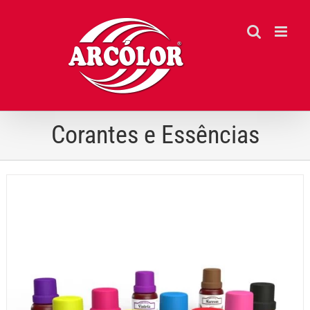
Ir
para
o
conteúdo
Corantes e Essências