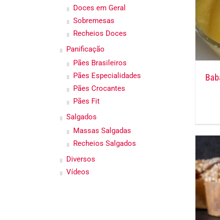
Doces em Geral
Sobremesas
Recheios Doces
Panificação
Pães Brasileiros
Pães Especialidades
Bab
Pães Crocantes
Pães Fit
Salgados
Massas Salgadas
Recheios Salgados
Diversos
Vídeos