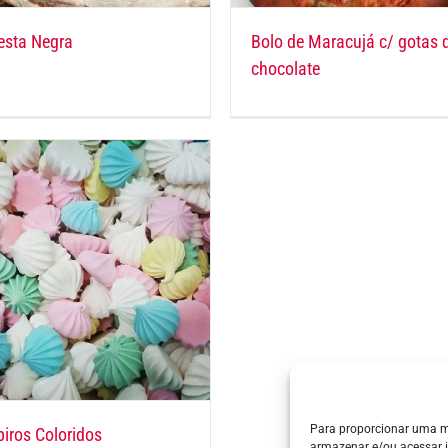
esta Negra
Bolo de Maracujá c/ gotas 
chocolate
Para proporcionar uma m
iros Coloridos
armazenar e/ou acessar 