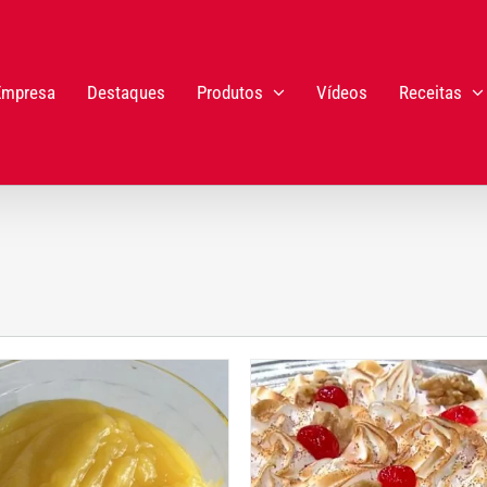
Empresa
Destaques
Produtos
Vídeos
Receitas