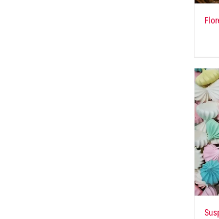
Flor
Susp