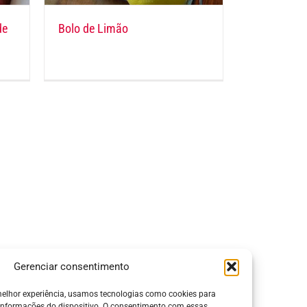
de
Bolo de Limão
Gerenciar consentimento
elhor experiência, usamos tecnologias como cookies para
informações do dispositivo. O consentimento com essas