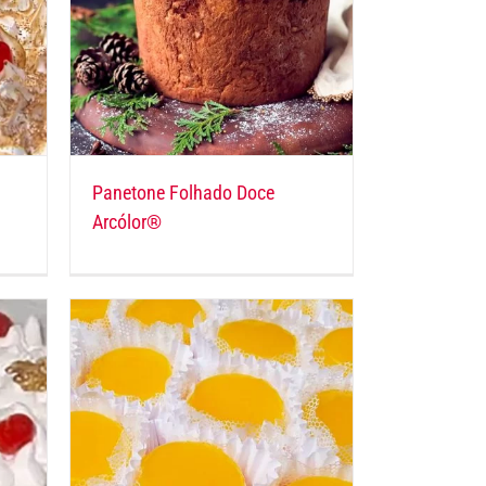
Panetone Folhado Doce
Arcólor®