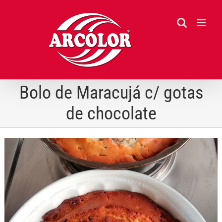
Ir
para
o
conteúdo
Bolo de Maracujá c/ gotas
de chocolate