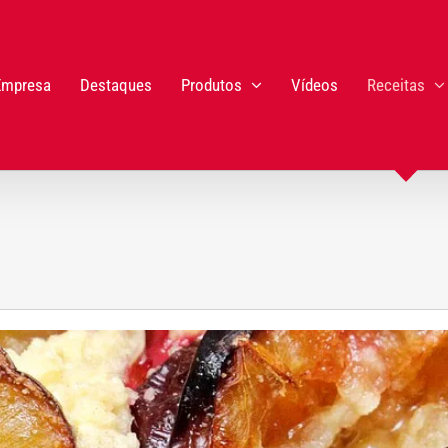
Empresa
Destaques
Produtos
Vídeos
Receitas