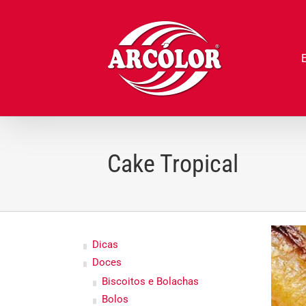
Ir
para
o
conteúdo
Cake Tropical
Dicas
Doces
Biscoitos e Bolachas
Bolos