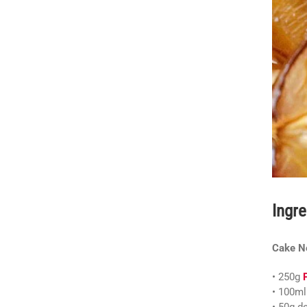
Ingre
Cake N
• 250g
• 100ml