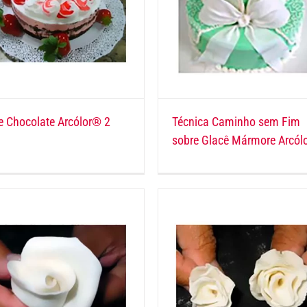
e Chocolate Arcólor® 2
Técnica Caminho sem Fim
sobre Glacê Mármore Arcól