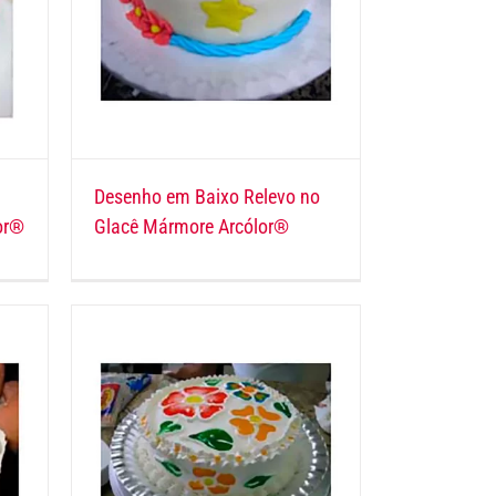
Desenho em Baixo Relevo no
or®
Glacê Mármore Arcólor®