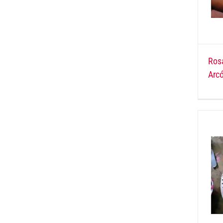
Ros
Arc