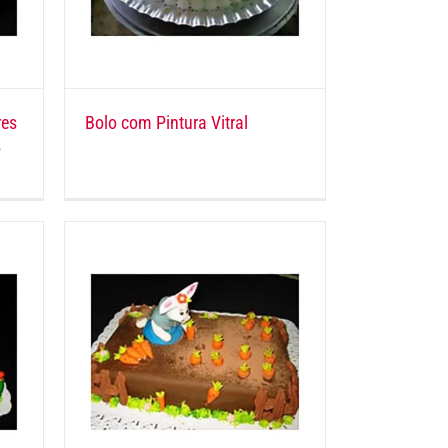
res
Bolo com Pintura Vitral
®