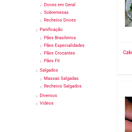
Doces em Geral
Sobremesas
Recheios Doces
Panificação
Pães Brasileiros
Pães Especialidades
Cak
Pães Crocantes
Pães Fit
Salgados
Massas Salgadas
Recheios Salgados
Diversos
Vídeos