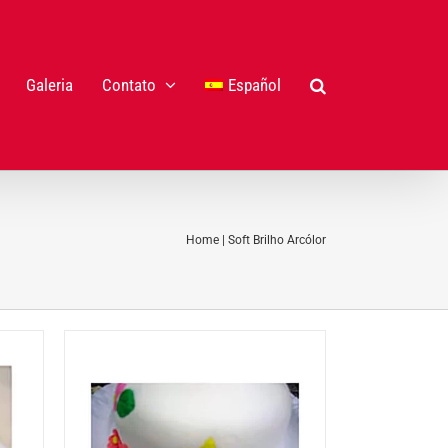
Galeria
Contato
Español
Home
|
Soft Brilho Arcólor