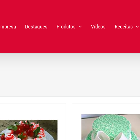
Empresa
Destaques
Produtos
Vídeos
Receitas