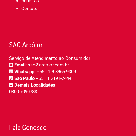
Receitas
Contato
SAC Arcólor
Serviço de Atendimento ao Consumidor
Email:
sac@arcolor.com.br
Whatsapp:
+55 11 9 8965-9309
São Paulo
+55 11 2191-2444
Demais Localidades
0800-7090788
Fale Conosco