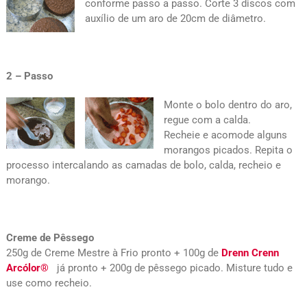
conforme passo a passo. Corte 3 discos com
auxílio de um aro de 20cm de diâmetro.
2 – Passo
Monte o bolo dentro do aro,
regue com a calda.
Recheie e acomode alguns
morangos picados. Repita o
processo intercalando as camadas de bolo, calda, recheio e
morango.
Creme de Pêssego
250g de Creme Mestre à Frio pronto + 100g de
Drenn Crenn
Arcólor®
já pronto + 200g de pêssego picado. Misture tudo e
use como recheio.