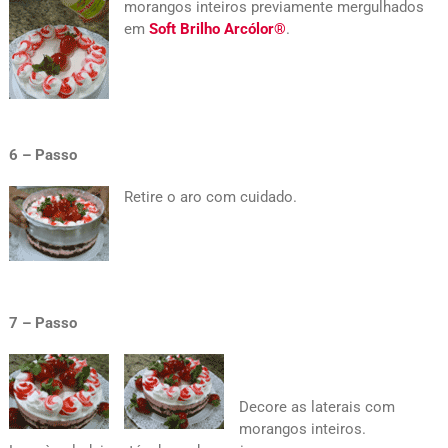
morangos inteiros previamente mergulhados
em
Soft Brilho Arcólor®
.
6 – Passo
Retire o aro com cuidado.
7 – Passo
Decore as laterais com
morangos inteiros.