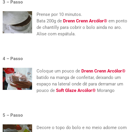
3 – Passo
Prense por 10 minutos.
Bata 200g de
Drenn Crenn Arcólor®
em ponto
de chantilly para cobrir o bolo ainda no aro.
Alise com espátula.
4 – Passo
Coloque um pouco de
Drenn Crenn Arcólor®
batido na manga de confeitar, deixando um
espaço na lateral onde dê para derramar um
pouco de
Soft Glaze Arcólor®
Morango
5 – Passo
Decore o topo do bolo e no meio adorne com