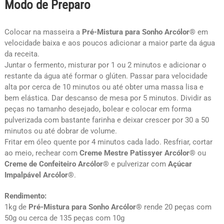
Modo de Preparo
Colocar na masseira a
Pré-Mistura para Sonho Arcólor®
em
velocidade baixa e aos poucos adicionar a maior parte da água
da receita.
Juntar o fermento, misturar por 1 ou 2 minutos e adicionar o
restante da água até formar o glúten. Passar para velocidade
alta por cerca de 10 minutos ou até obter uma massa lisa e
bem elástica. Dar descanso de mesa por 5 minutos. Dividir as
peças no tamanho desejado, bolear e colocar em forma
pulverizada com bastante farinha e deixar crescer por 30 a 50
minutos ou até dobrar de volume.
Fritar em óleo quente por 4 minutos cada lado. Resfriar, cortar
ao meio, rechear com
Creme Mestre Patissyer Arcólor®
ou
Creme de Confeiteiro Arcólor®
e pulverizar com
Açúcar
Impalpável Arcólor®
.
Rendimento:
1kg de
Pré-Mistura para Sonho Arcólor®
rende 20 peças com
50g ou cerca de 135 peças com 10g