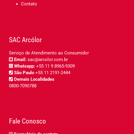
Contato
SAC Arcólor
Serviço de Atendimento ao Consumidor
Email:
sac@arcolor.com.br
Whatsapp:
+55 11 9 8965-9309
São Paulo
+55 11 2191-2444
Demais Localidades
0800-7090788
Fale Conosco