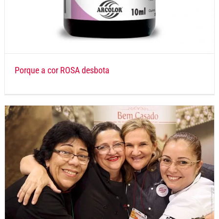
Porque a cor ROSA desbota