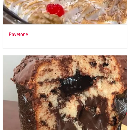
Pavetone