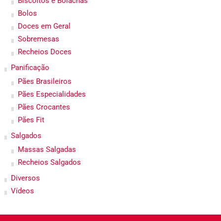
Biscoitos e Bolachas
Bolos
Doces em Geral
Sobremesas
Recheios Doces
Panificação
Pães Brasileiros
Pães Especialidades
Pães Crocantes
Pães Fit
Salgados
Massas Salgadas
Recheios Salgados
Diversos
Vídeos