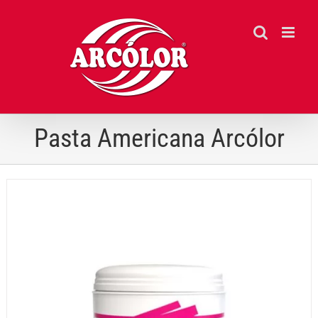
Ir
para
o
conteúdo
Pasta Americana Arcólor