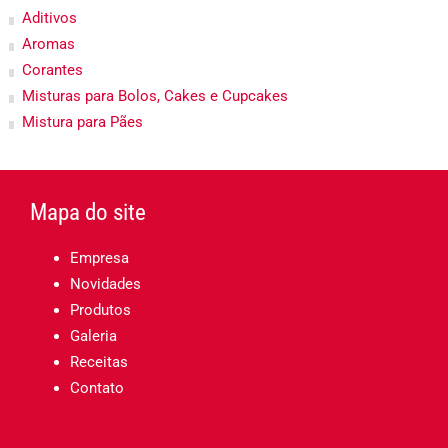
Aditivos
Aromas
Corantes
Misturas para Bolos, Cakes e Cupcakes
Mistura para Pães
Mapa do site
Empresa
Novidades
Produtos
Galeria
Receitas
Contato