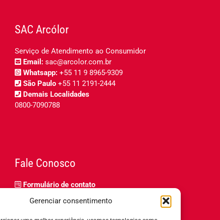
SAC Arcólor
Serviço de Atendimento ao Consumidor
Email:
sac@arcolor.com.br
Whatsapp:
+55 11 9 8965-9309
São Paulo
+55 11 2191-2444
Demais Localidades
0800-7090788
Fale Conosco
Formulário de contato
Trabalhe Conosco
Gerenciar consentimento
Relatório de igualdade salarial