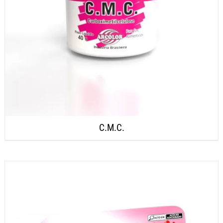
C.M.C.