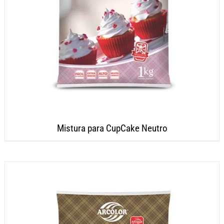
Mistura para CupCake Neutro