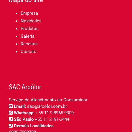
Empresa
Novidades
Produtos
Galeria
Receitas
Contato
SAC Arcólor
Serviço de Atendimento ao Consumidor
Email:
sac@arcolor.com.br
Whatsapp:
+55 11 9 8965-9309
São Paulo
+55 11 2191-2444
Demais Localidades