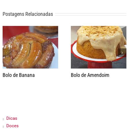
Postagens Relacionadas
Bolo de Banana
Bolo de Amendoim
Dicas
Doces