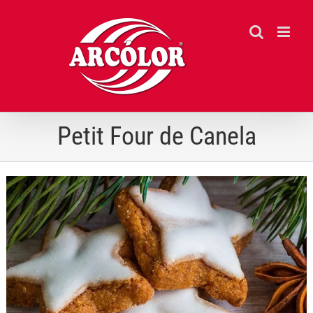
Ir
para
o
conteúdo
Petit Four de Canela