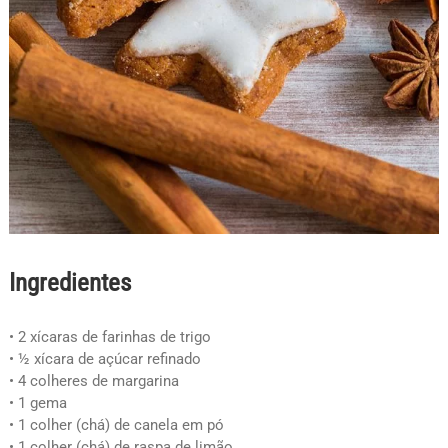
Ingredientes
• 2 xícaras de farinhas de trigo
• ½ xícara de açúcar refinado
• 4 colheres de margarina
• 1 gema
• 1 colher (chá) de canela em pó
• 1 colher (chá) de raspa de limão