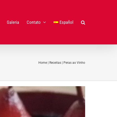
Galeria
Contato
Español
Home
|
Receitas
|
Peras ao Vinho