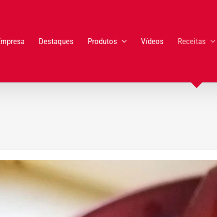
Empresa
Destaques
Produtos
Vídeos
Receitas