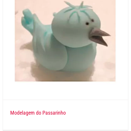
Modelagem do Passarinho