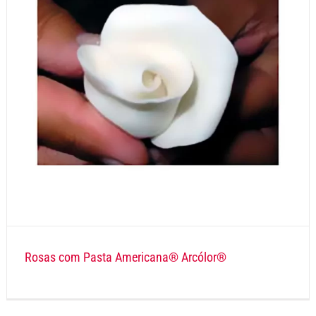
Rosas com Pasta Americana® Arcólor®