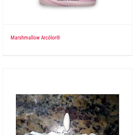
Marshmallow Arcólor®