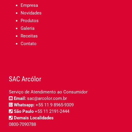
Empresa
Novidades
Produtos
Galeria
Receitas
Contato
SAC Arcólor
Serviço de Atendimento ao Consumidor
Email:
sac@arcolor.com.br
Whatsapp:
+55 11 9 8965-9309
São Paulo
+55 11 2191-2444
Demais Localidades
0800-7090788