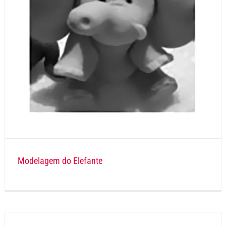
Modelagem do Elefante