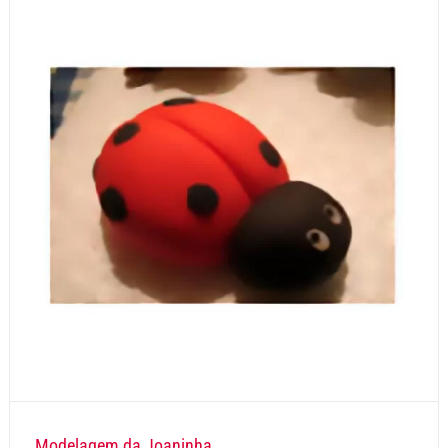
Modelagem da Joaninha