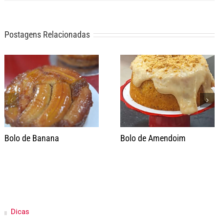
Postagens Relacionadas
Bolo de Banana
Bolo de Amendoim
Dicas