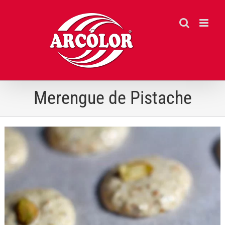
Ir
para
o
conteúdo
Merengue de Pistache