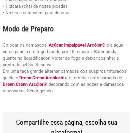
• 1 xícara (chá) de nozes picadas
• Nozes e damascos para decorar
Modo de Preparo
Colocar os damascos,
Açúcar Impalpável Arcólor®
e a água
numa panela em fogo brando por 15 minutos. Bater ainda
quente no liquidificador. Voltar ao fogo e deixar cozinhar a
ponto de geléia. Reservar.
Em uma taça grande alternar camadas dos suspiros triturados,
geléia e
Drenn Crenn Arcólor®
até terminar com camada de
Drenn Crenn Arcólor®
decorando com as nozes e damascos
reservados. Servir gelado.
Compartilhe essa página, escolha sua
plataforma!