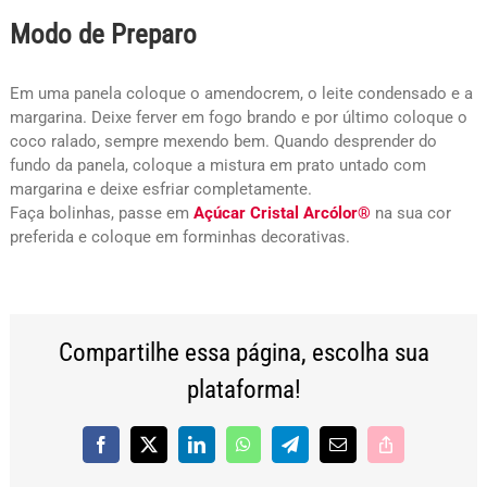
Modo de Preparo
Em uma panela coloque o amendocrem, o leite condensado e a
margarina. Deixe ferver em fogo brando e por último coloque o
coco ralado, sempre mexendo bem. Quando desprender do
fundo da panela, coloque a mistura em prato untado com
margarina e deixe esfriar completamente.
Faça bolinhas, passe em
Açúcar Cristal Arcólor®
na sua cor
preferida e coloque em forminhas decorativas.
Compartilhe essa página, escolha sua
plataforma!
Facebook
X
LinkedIn
WhatsApp
Telegram
E-
Copy
mail
Link