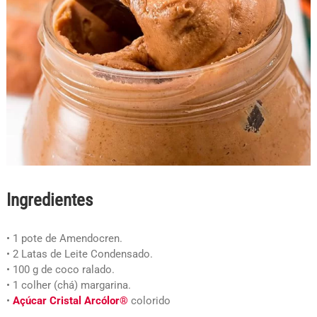
Ingredientes
• 1 pote de Amendocren.
• 2 Latas de Leite Condensado.
• 100 g de coco ralado.
• 1 colher (chá) margarina.
•
Açúcar Cristal Arcólor®
colorido