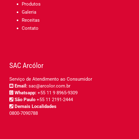
Produtos
Galeria
Receitas
Contato
SAC Arcólor
Serviço de Atendimento ao Consumidor
Email:
sac@arcolor.com.br
Whatsapp:
+55 11 9 8965-9309
São Paulo
+55 11 2191-2444
Demais Localidades
0800-7090788