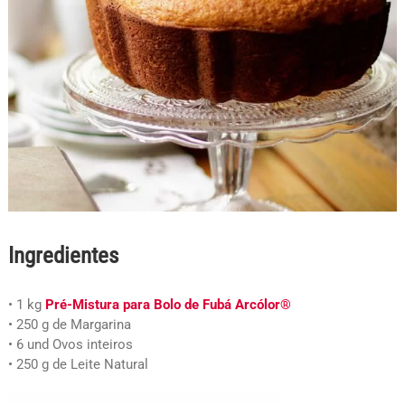
Ingredientes
• 1 kg
Pré-Mistura para Bolo de Fubá Arcólor®
• 250 g de Margarina
• 6 und Ovos inteiros
• 250 g de Leite Natural