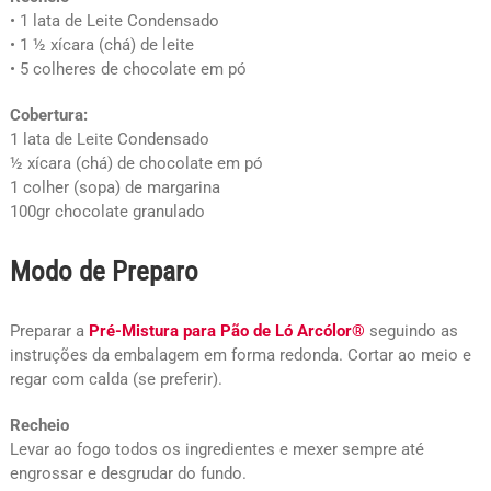
• 1 lata de Leite Condensado
• 1 ½ xícara (chá) de leite
• 5 colheres de chocolate em pó
Cobertura:
1 lata de Leite Condensado
½ xícara (chá) de chocolate em pó
1 colher (sopa) de margarina
100gr chocolate granulado
Modo de Preparo
Preparar a
Pré-Mistura para Pão de Ló Arcólor®
seguindo as
instruções da embalagem em forma redonda. Cortar ao meio e
regar com calda (se preferir).
Recheio
Levar ao fogo todos os ingredientes e mexer sempre até
engrossar e desgrudar do fundo.