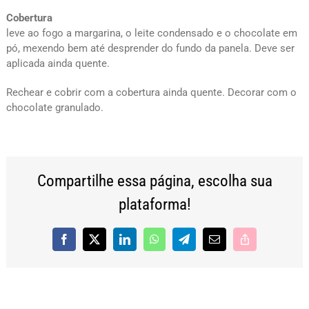
Cobertura
leve ao fogo a margarina, o leite condensado e o chocolate em
pó, mexendo bem até desprender do fundo da panela. Deve ser
aplicada ainda quente.
Rechear e cobrir com a cobertura ainda quente. Decorar com o
chocolate granulado.
Compartilhe essa página, escolha sua
plataforma!
Facebook
X
LinkedIn
WhatsApp
Telegram
E-
Copy
mail
Link