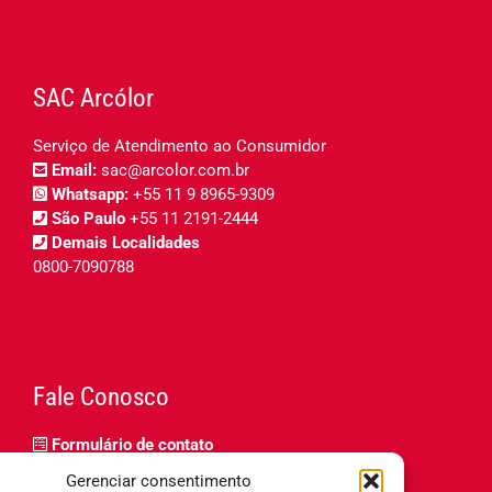
SAC Arcólor
Serviço de Atendimento ao Consumidor
Email:
sac@arcolor.com.br
Whatsapp:
+55 11 9 8965-9309
São Paulo
+55 11 2191-2444
Demais Localidades
0800-7090788
Fale Conosco
Formulário de contato
Trabalhe Conosco
Gerenciar consentimento