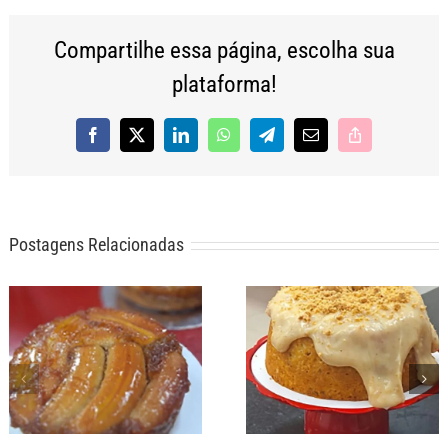
Compartilhe essa página, escolha sua
plataforma!
Facebook
X
LinkedIn
WhatsApp
Telegram
E-
Copy
mail
Link
Postagens Relacionadas