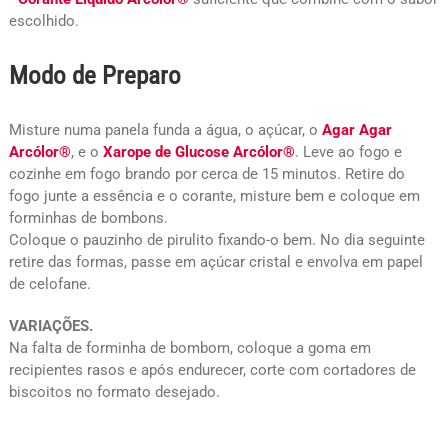
escolhido.
Modo de Preparo
Misture numa panela funda a água, o açúcar, o
Agar Agar
Arcólor®
, e o
Xarope de Glucose Arcólor®
. Leve ao fogo e
cozinhe em fogo brando por cerca de 15 minutos. Retire do
fogo junte a essência e o corante, misture bem e coloque em
forminhas de bombons.
Coloque o pauzinho de pirulito fixando-o bem. No dia seguinte
retire das formas, passe em açúcar cristal e envolva em papel
de celofane.
VARIAÇÕES.
Na falta de forminha de bombom, coloque a goma em
recipientes rasos e após endurecer, corte com cortadores de
biscoitos no formato desejado.