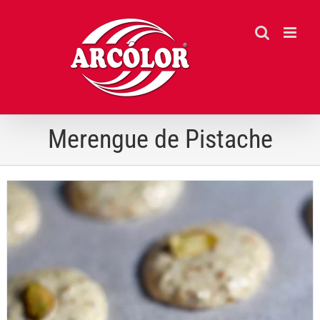
Ir
para
o
conteúdo
Merengue de Pistache