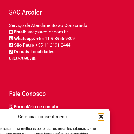
SAC Arcólor
Serviço de Atendimento ao Consumidor
Email:
sac@arcolor.com.br
Whatsapp:
+55 11 9 8965-9309
São Paulo
+55 11 2191-2444
Demais Localidades
0800-7090788
Fale Conosco
Formulário de contato
Trabalhe Conosco
Gerenciar consentimento
Relatório de igualdade salarial
rcionar uma melhor experiência, usamos tecnologias como