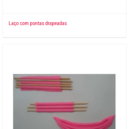
Laço com pontas drapeadas