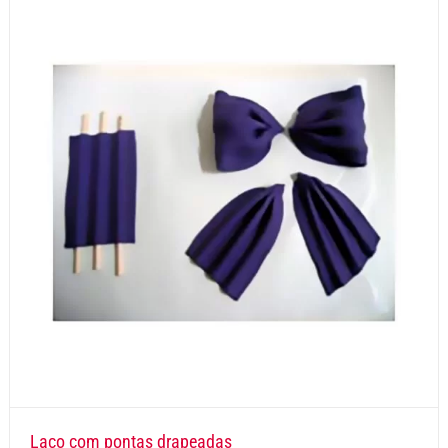
Laço com pontas drapeadas