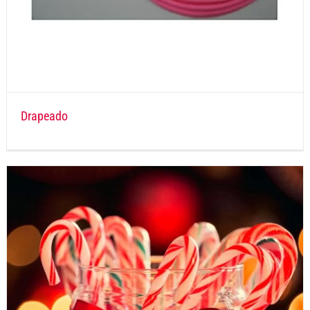
Drapeado