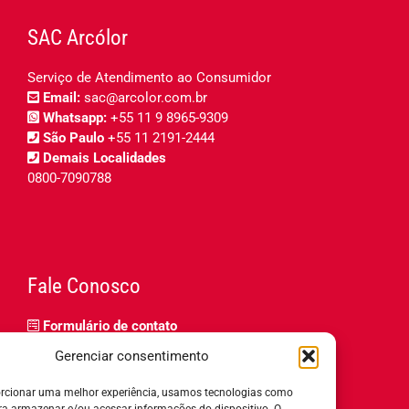
SAC Arcólor
Serviço de Atendimento ao Consumidor
Email:
sac@arcolor.com.br
Whatsapp:
+55 11 9 8965-9309
São Paulo
+55 11 2191-2444
Demais Localidades
0800-7090788
Fale Conosco
Formulário de contato
Trabalhe Conosco
Gerenciar consentimento
Relatório de igualdade salarial
rcionar uma melhor experiência, usamos tecnologias como