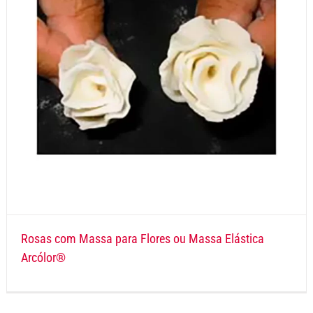
Rosas com Massa para Flores ou Massa Elástica
Arcólor®