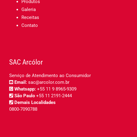
Produtos
Galeria
Receitas
Contato
SAC Arcólor
Serviço de Atendimento ao Consumidor
Email:
sac@arcolor.com.br
Whatsapp:
+55 11 9 8965-9309
São Paulo
+55 11 2191-2444
Demais Localidades
0800-7090788