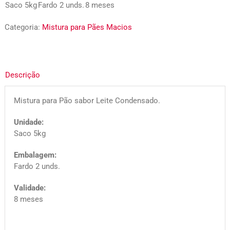
Saco 5kg
Fardo 2 unds.
8 meses
Categoria:
Mistura para Pães Macios
Descrição
Mistura para Pão sabor Leite Condensado.
Unidade:
Saco 5kg
Embalagem:
Fardo 2 unds.
Validade:
8 meses