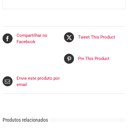
Compartilhar no
Tweet This Product
Facebook
Pin This Product
Envie este produto por
email
Produtos relacionados