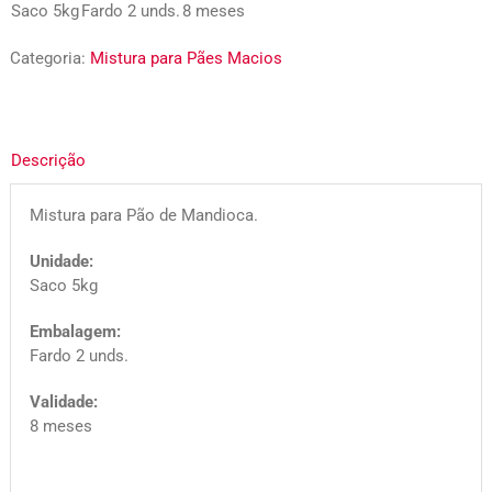
Saco 5kg
Fardo 2 unds.
8 meses
Categoria:
Mistura para Pães Macios
Descrição
Mistura para Pão de Mandioca.
Unidade:
Saco 5kg
Embalagem:
Fardo 2 unds.
Validade:
8 meses