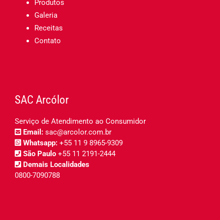
Produtos
Galeria
Receitas
Contato
SAC Arcólor
Serviço de Atendimento ao Consumidor
Email:
sac@arcolor.com.br
Whatsapp:
+55 11 9 8965-9309
São Paulo
+55 11 2191-2444
Demais Localidades
0800-7090788