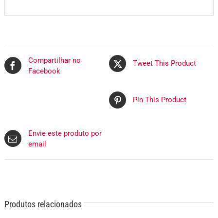
Compartilhar no
Tweet This Product
Facebook
Pin This Product
Envie este produto por
email
Produtos relacionados