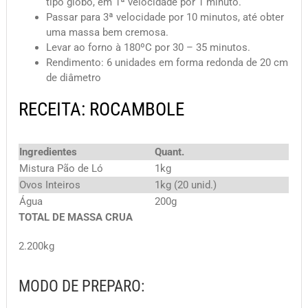
tipo globo, em 1ª velocidade por 1 minuto.
Passar para 3ª velocidade por 10 minutos, até obter
uma massa bem cremosa.
Levar ao forno à 180ºC por 30 – 35 minutos.
Rendimento: 6 unidades em forma redonda de 20 cm
de diâmetro
RECEITA: ROCAMBOLE
Ingredientes
Quant.
Mistura Pão de Ló
1kg
Ovos Inteiros
1kg (20 unid.)
Água
200g
TOTAL DE MASSA CRUA
2.200kg
MODO DE PREPARO: