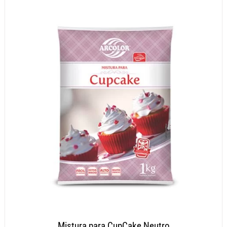
Mistura para CupCake Neutro