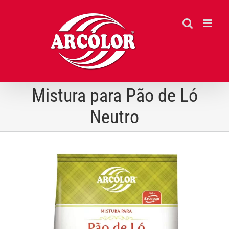
Ir
para
o
conteúdo
Mistura para Pão de Ló
Neutro