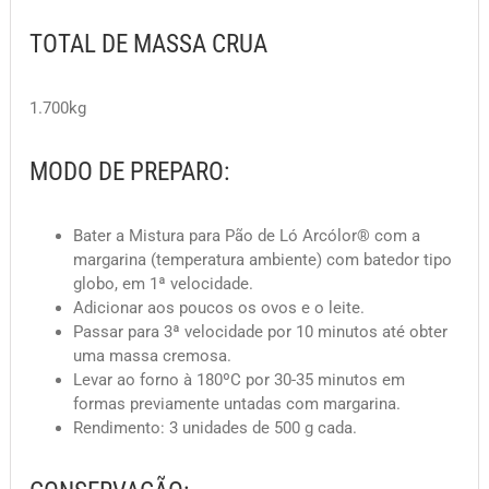
TOTAL DE MASSA CRUA
1.700kg
MODO DE PREPARO:
Bater a
Mistura para Pão de Ló Arcólor®
com a
margarina (temperatura ambiente) com batedor tipo
globo, em 1ª velocidade.
Adicionar aos poucos os ovos e o leite.
Passar para 3ª velocidade por 10 minutos até obter
uma massa cremosa.
Levar ao forno à 180ºC por 30-35 minutos em
formas previamente untadas com margarina.
Rendimento: 3 unidades de 500 g cada.