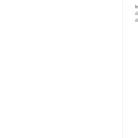
I
d
d