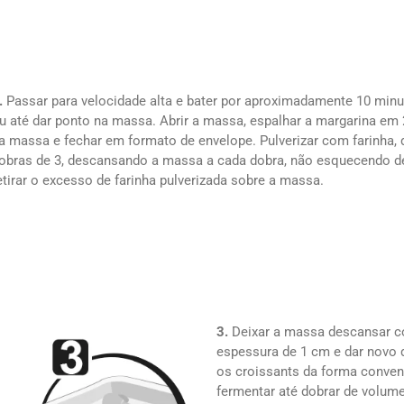
.
Passar para velocidade alta e bater por aproximadamente 10 min
u até dar ponto na massa. Abrir a massa, espalhar a margarina em 
a massa e fechar em formato de envelope. Pulverizar com farinha, 
obras de 3, descansando a massa a cada dobra, não esquecendo d
etirar o excesso de farinha pulverizada sobre a massa.
3.
Deixar a massa descansar co
espessura de 1 cm e dar novo 
os croissants da forma conven
fermentar até dobrar de volum