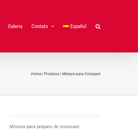
Galeria
Contato
Español
Home
|
Produtos
|
Mistura para Croissant
Mistura para preparo de croissant.