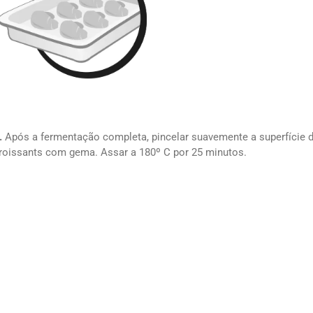
.
Após a fermentação completa, pincelar suavemente a superfície 
roissants com gema. Assar a 180º C por 25 minutos.