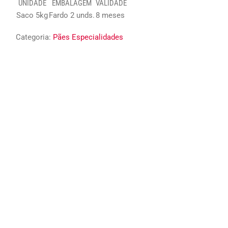
UNIDADE
EMBALAGEM
VALIDADE
Saco 5kg
Fardo 2 unds.
8 meses
Categoria:
Pães Especialidades