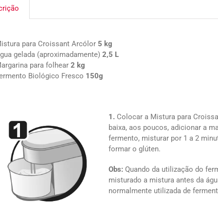
crição
istura para Croissant Arcólor
5 kg
gua gelada (aproximadamente)
2,5 L
argarina para folhear
2 kg
ermento Biológico Fresco
150g
1.
Colocar a Mistura para Croissa
baixa, aos poucos, adicionar a ma
fermento, misturar por 1 a 2 minu
formar o glúten.
Obs:
Quando da utilização do ferm
misturado a mistura antes da águ
normalmente utilizada de ferment