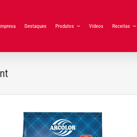
Empresa
Destaques
Produtos
Vídeos
Receitas
nt