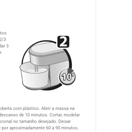
utos
2/3
dar 3
e
berta com plástico. Abrir a massa na
descanso de 10 minutos. Cortar, modelar
cional no tamanho desejado. Deixar
e por aproximadamente 60 a 90 minutos.