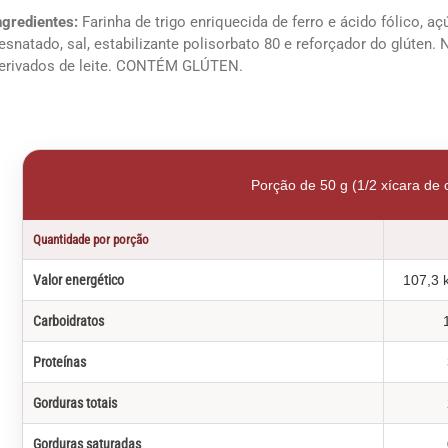
ngredientes:
Farinha de trigo enriquecida de ferro e ácido fólico, aç
esnatado, sal, estabilizante polisorbato 80 e reforçador do glúte
erivados de leite. CONTÉM GLÚTEN.
Porção de 50 g (1/2 xícara de 
Quantidade por porção
Valor energético
107,3 k
Carboidratos
Proteínas
Gorduras totais
Gorduras saturadas