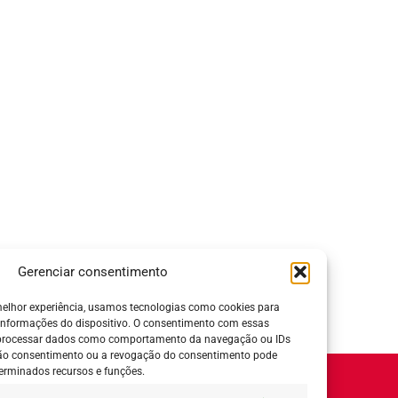
Gerenciar consentimento
elhor experiência, usamos tecnologias como cookies para
informações do dispositivo. O consentimento com essas
 processar dados como comportamento da navegação ou IDs
 não consentimento ou a revogação do consentimento pode
erminados recursos e funções.
Horário de Atendimento: