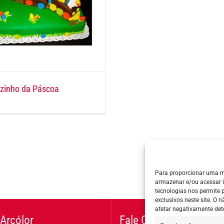
nzinho da Páscoa
Para proporcionar uma m
armazenar e/ou acessar 
tecnologias nos permite
exclusivos neste site. O
afetar negativamente det
Arcólor
Fale Conosco