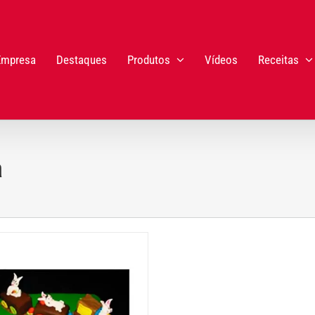
Empresa
Destaques
Produtos
Vídeos
Receitas
a