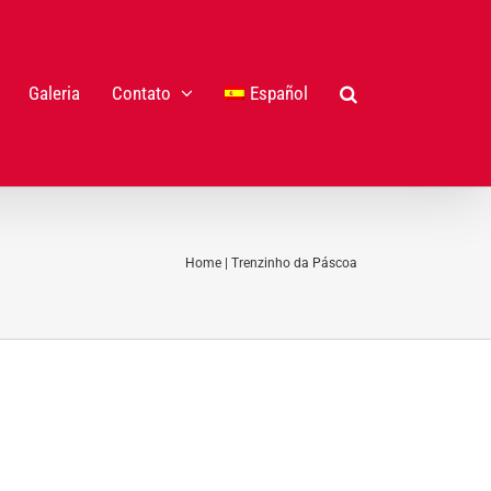
Galeria
Contato
Español
Home
|
Trenzinho da Páscoa