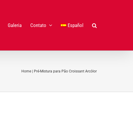
Galeria
Contato
Español
Home
|
Pré-Mistura para Pão Croissant Arcólor