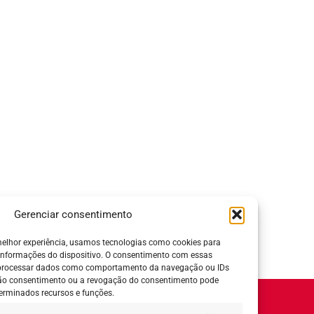
Gerenciar consentimento
elhor experiência, usamos tecnologias como cookies para
informações do dispositivo. O consentimento com essas
 processar dados como comportamento da navegação ou IDs
 não consentimento ou a revogação do consentimento pode
erminados recursos e funções.
Horário de Atendimento: