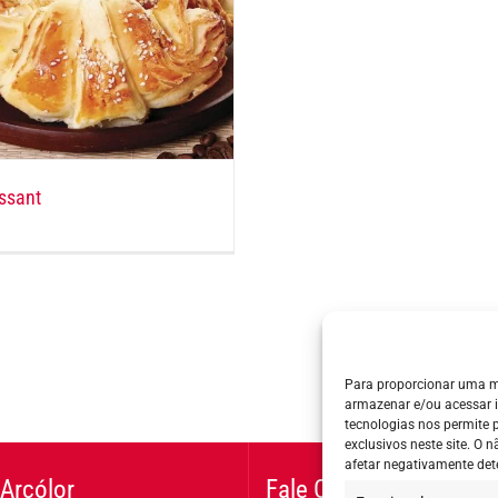
ssant
Para proporcionar uma m
armazenar e/ou acessar 
tecnologias nos permite
exclusivos neste site. O
afetar negativamente det
Arcólor
Fale Conosco