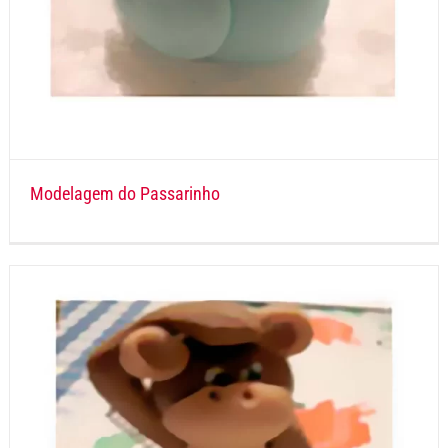
Modelagem do Passarinho