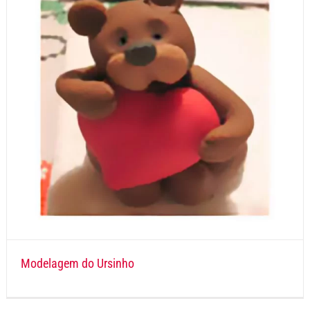
Modelagem do Ursinho