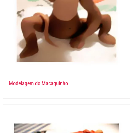
Modelagem do Macaquinho