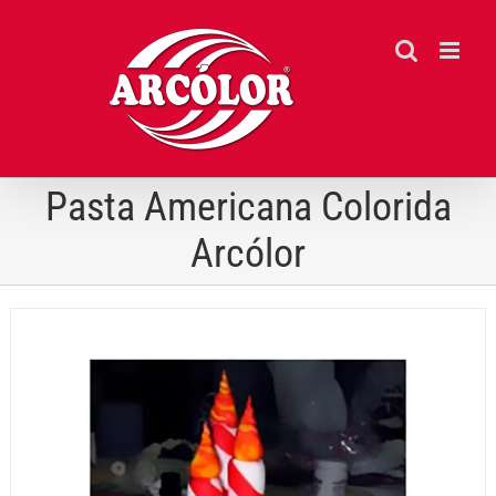
Ir
para
o
conteúdo
Pasta Americana Colorida
Arcólor