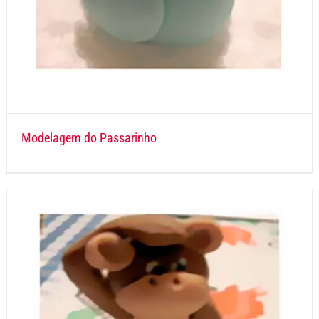
Modelagem do Passarinho