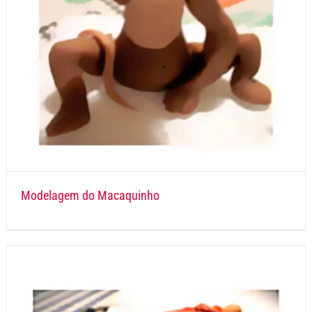
Modelagem do Macaquinho